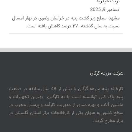
تربت حیدریه
دسامبر 9, 2025
مشهد- سطح زیر کشت پنبه در خراسان رضوی در بهار امسال
نسبت به سال گذشته، ۲۷ درصد کاهش یافته است.
شرکت مزرعه گرگان
کارخانه پنبه مزرعه گرگان با بیش از 48 سال سابقه در صنعت
پنبه پاک کنی توانسته است با به کارگیری بهترین تجهیزات و
ماشین آلات و بهره مندی از مدیریت کارآمد و پرسنل مجرب در
سطح کشور به عنوان یکی از کارخانجات برتر استان گلستان در
بازار مطرح گردد.