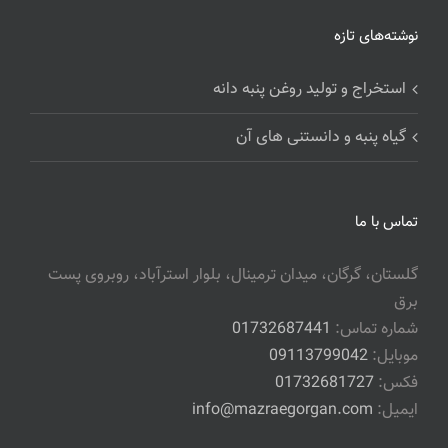
نوشته‌های تازه
استخراج و تولید روغن پنبه دانه
گیاه پنبه و دانستنی های آن
تماس با ما
گلستان، گرگان، میدان ترمینال، بلوار استرآباد، روبروی پست
برق
شماره تماس:
01732687441
موبایل:
09113799042
فکس:
01732681727
ایمیل:
info@mazraegorgan.com