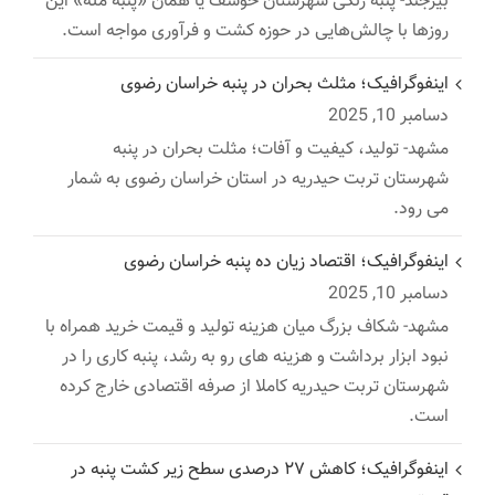
بیرجند- پنبه رنگی شهرستان خوسف یا همان «پنبه مله» این
روزها با چالش‌هایی در حوزه کشت و فرآوری مواجه است.
اینفوگرافیک؛ مثلث بحران در پنبه خراسان رضوی
دسامبر 10, 2025
مشهد- تولید، کیفیت و آفات؛ مثلت بحران در پنبه
شهرستان تربت حیدریه در استان خراسان رضوی به شمار
می رود.
اینفوگرافیک؛ اقتصاد زیان ده پنبه خراسان رضوی
دسامبر 10, 2025
مشهد- شکاف بزرگ میان هزینه تولید و قیمت خرید همراه با
نبود ابزار برداشت و هزینه های رو به رشد، پنبه کاری را در
شهرستان تربت حیدریه کاملا از صرفه اقتصادی خارج کرده
است.
اینفوگرافیک؛ کاهش ۲۷ درصدی سطح زیر کشت پنبه در