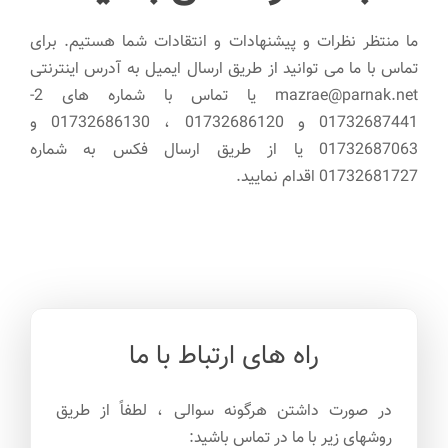
ما منتظر نظرات و پیشنهادات و انتقادات شما هستیم. برای
تماس با ما می توانید از طریق ارسال ایمیل به آدرس اینترنتی
mazrae@parnak.net یا تماس با شماره های 2-
01732687441 و 01732686120 ، 01732686130 و
01732687063 یا از طریق ارسال فکس به شماره
01732681727 اقدام نمایید.
راه های ارتباط با ما
در صورت داشتن هرگونه سوالی ، لطفاً از طریق
روشهای زیر با ما در تماس باشید: