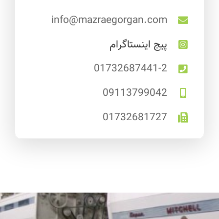
info@mazraegorgan.com
پیج اینستاگرام
01732687441-2
09113799042
01732681727