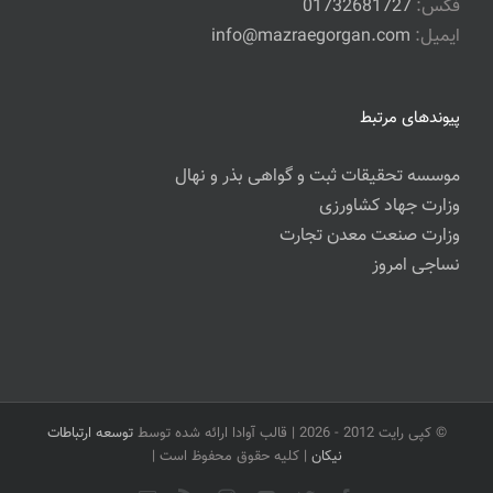
فکس:
01732681727
ایمیل:
info@mazraegorgan.com
پیوندهای مرتبط
موسسه تحقیقات ثبت و گواهی بذر و نهال
وزارت جهاد کشاورزی
وزارت صنعت معدن تجارت
نساجی امروز
© کپی رایت 2012 -
2026 | قالب آوادا ارائه شده توسط
توسعه ارتباطات
نیکان
| کلیه حقوق محفوظ است |