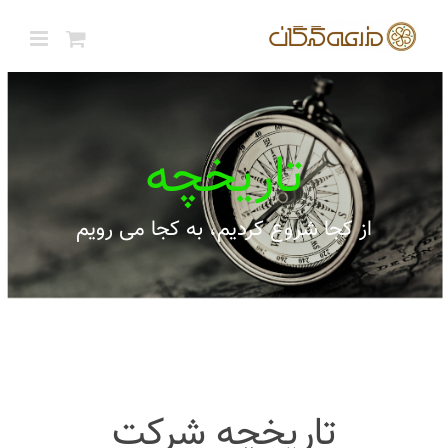
ها
ردن
حتوا
تاریخچه
از کجا شروع کردیم، به کجا می رویم
تاریخچه شرکت