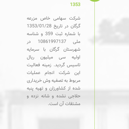
1353
شرکت سهامی خاص مزرعه
گرگان در تاریخ 1353/01/28
با شماره ثبت 359 و شناسه
ملی 10861997137 در
شهرستان گرگان با سرمایه
اولیه سی میلیون ریال
تاسیس گردید. زمینه فعالیت
این شرکت انجام عملیات
مربوط به تصفیه وش خریداری
شده از کشاورزان و تهیه پنبه
حلاجی نشده و شانه نزده و
مشتقات آن است.