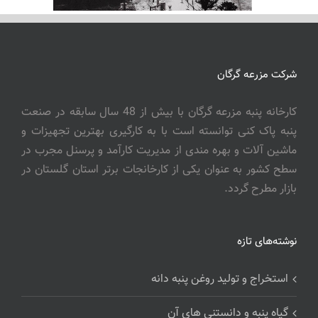
شرکت مزرعه گرگان
کارخانه پنبه مزرعه گرگان با بیش از 48 سال سابقه در صنعت
پنبه پاک کنی توانسته است با به کارگیری بهترین تجهیزات و
ماشین آلات و بهره مندی از مدیریت کارآمد و پرسنل مجرب در
سطح کشور به عنوان یکی از کارخانجات برتر استان گلستان در
بازار مطرح گردد.
نوشته‌های تازه
استخراج و تولید روغن پنبه دانه
گیاه پنبه و دانستنی های آن