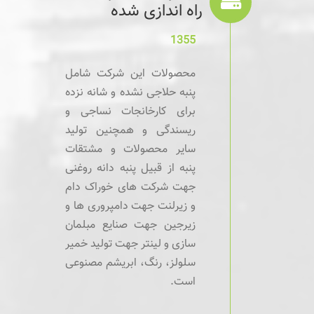
راه اندازی شده
1355
محصولات این شرکت شامل
پنبه حلاجی نشده و شانه نزده
برای کارخانجات نساجی و
ریسندگی و همچنین تولید
سایر محصولات و مشتقات
پنبه از قبیل پنبه دانه روغنی
جهت شرکت های خوراک دام
و زیرلنت جهت دامپروری ها و
زیرجین جهت صنایع مبلمان
سازی و لینتر جهت تولید خمیر
سلولز، رنگ، ابریشم مصنوعی
است.