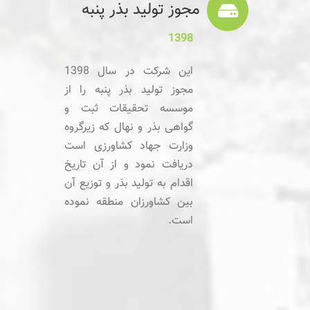
مجوز تولید بذر پنبه
1398
این شرکت در سال 1398
مجوز تولید بذر پنبه را از
موسسه تحقیقات ثبت و
گواهی بذر و نهال که زیرگروه
وزارت جهاد کشاورزی است
دریافت نمود و از آن تاریخ
اقدام به تولید بذر و توزیع آن
بین کشاورزان منطقه نموده
است.