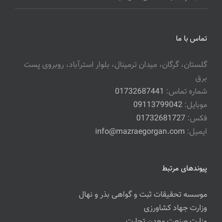
تماس با ما
گلستان، گرگان، میدان ترمینال، بلوار استرآباد، روبروی پست
برق
شماره تماس:
01732687441
موبایل:
09113799042
فکس:
01732681727
ایمیل:
info@mazraegorgan.com
پیوندهای مرتبط
موسسه تحقیقات ثبت و گواهی بذر و نهال
وزارت جهاد کشاورزی
وزارت صنعت معدن تجارت