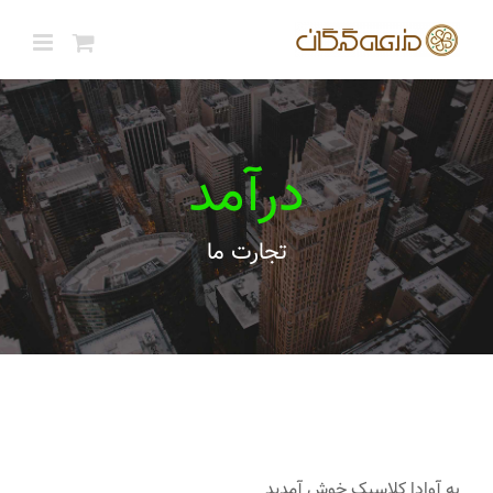
ها
ردن
حتوا
درآمد
تجارت ما
به آوادا کلاسیک خوش آمدید