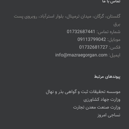
تماس با ما
گلستان، گرگان، میدان ترمینال، بلوار استرآباد، روبروی پست
برق
شماره تماس:
01732687441
موبایل:
09113799042
فکس:
01732681727
ایمیل:
info@mazraegorgan.com
پیوندهای مرتبط
موسسه تحقیقات ثبت و گواهی بذر و نهال
وزارت جهاد کشاورزی
وزارت صنعت معدن تجارت
نساجی امروز