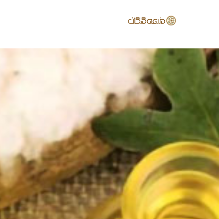
ها
ردن
حتوا