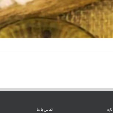
ازه
تماس با ما