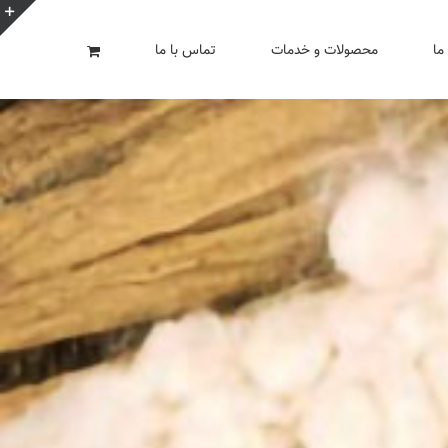
ن
ما
محصولات و خدمات
تماس با ما
ن
ا
ب