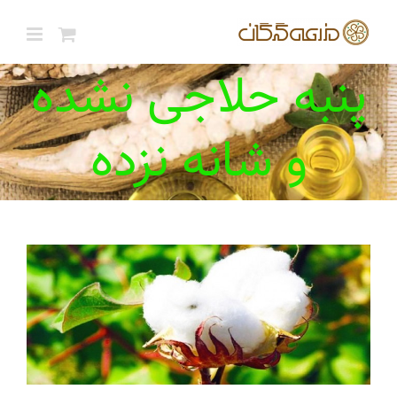
ها
ردن
حتوا
پنبه حلاجی نشده
و شانه نزده
گیاه پنبه و دانستنی های آن
پنبه