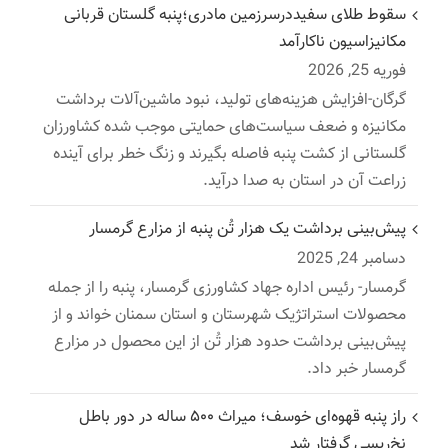
سقوط طلای سفیددرسرزمین مادری؛پنبه گلستان قربانی
مکانیزاسیون ناکارآمد
فوریه 25, 2026
گرگان-افزایش هزینه‌های تولید، نبود ماشین‌آلات برداشت
مکانیزه و ضعف سیاست‌های حمایتی موجب شده کشاورزان
گلستانی از کشت پنبه فاصله بگیرند و زنگ خطر برای آینده
زراعت آن در استان به صدا درآید.
پیش‌بینی برداشت یک هزار تُن پنبه از مزارع گرمسار
دسامبر 24, 2025
گرمسار- رئیس اداره جهاد کشاورزی گرمسار، پنبه را از جمله
محصولات استراتژیک شهرستان و استان سمنان خواند و از
پیش‌بینی برداشت حدود هزار تُن از این محصول در مزارع
گرمسار خبر داد.
راز پنبه قهوه‌ای خوسف؛ میراث ۵۰۰ ساله در دور باطل
نخ‌ریسی گرفتار شد