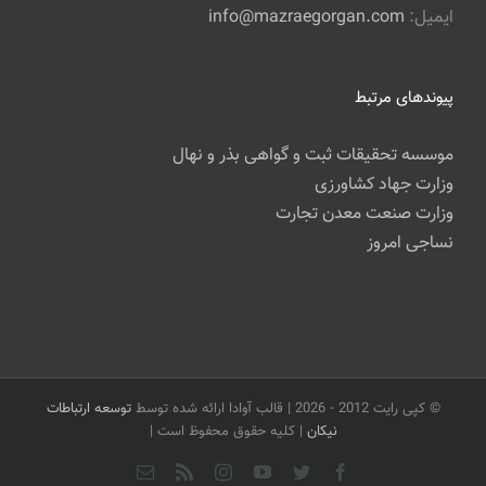
ایمیل:
info@mazraegorgan.com
پیوندهای مرتبط
موسسه تحقیقات ثبت و گواهی بذر و نهال
وزارت جهاد کشاورزی
وزارت صنعت معدن تجارت
نساجی امروز
© کپی رایت 2012 -
2026 | قالب آوادا ارائه شده توسط
توسعه ارتباطات
نیکان
| کلیه حقوق محفوظ است |
Facebook
Twitter
YouTube
Rss
Instagram
ایمیل