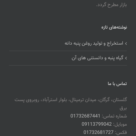
بازار مطرح گردد.
نوشته‌های تازه
استخراج و تولید روغن پنبه دانه
گیاه پنبه و دانستنی های آن
تماس با ما
گلستان، گرگان، میدان ترمینال، بلوار استرآباد، روبروی پست
برق
شماره تماس:
01732687441
موبایل:
09113799042
فکس:
01732681727