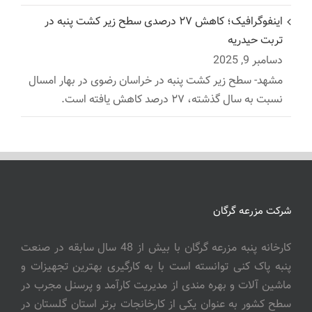
اینفوگرافیک؛ کاهش ۲۷ درصدی سطح زیر کشت پنبه در
تربت حیدریه
دسامبر 9, 2025
مشهد- سطح زیر کشت پنبه در خراسان رضوی در بهار امسال
نسبت به سال گذشته، ۲۷ درصد کاهش یافته است.
شرکت مزرعه گرگان
کارخانه پنبه مزرعه گرگان با بیش از 48 سال سابقه در صنعت
پنبه پاک کنی توانسته است با به کارگیری بهترین تجهیزات و
ماشین آلات و بهره مندی از مدیریت کارآمد و پرسنل مجرب در
سطح کشور به عنوان یکی از کارخانجات برتر استان گلستان در