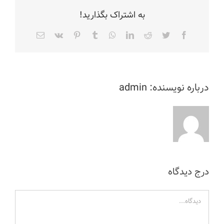
به اشتراک بگذارید!
Facebook
Twitter
Reddit
LinkedIn
WhatsApp
Tumblr
Pinterest
Vk
ایمیل
درباره نویسنده:
admin
درج دیدگاه
دیدگاه