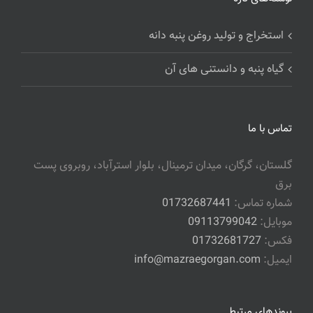
استخراج و تولید روغن پنبه دانه
گیاه پنبه و دانستنی های آن
تماس با ما
گلستان، گرگان، میدان ترمینال، بلوار استرآباد، روبروی پست
برق
شماره تماس:
01732687441
موبایل:
09113799042
فکس:
01732681727
ایمیل:
info@mazraegorgan.com
پیوندهای مرتبط